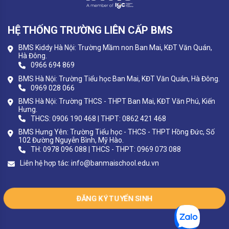
HỆ THỐNG TRƯỜNG LIÊN CẤP BMS
BMS Kiddy Hà Nội: Trường Mầm non Ban Mai, KĐT Văn Quán,
Hà Đông.
0966 694 869
BMS Hà Nội: Trường Tiểu học Ban Mai, KĐT Văn Quán, Hà Đông.
0969 028 066
BMS Hà Nội: Trường THCS - THPT Ban Mai, KĐT Văn Phú, Kiến
Hưng.
THCS: 0906 190 468 | THPT: 0862 421 468
BMS Hưng Yên: Trường Tiểu học - THCS - THPT Hồng Đức, Số
102 Đường Nguyễn Bình, Mỹ Hào.
TH: 0978 096 088 | THCS - THPT: 0969 073 088
Liên hệ hợp tác:
info@banmaischool.edu.vn
ĐĂNG KÝ TUYỂN SINH