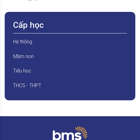
Cấp học
Hệ thống
Mầm non
Tiểu học
THCS - THPT