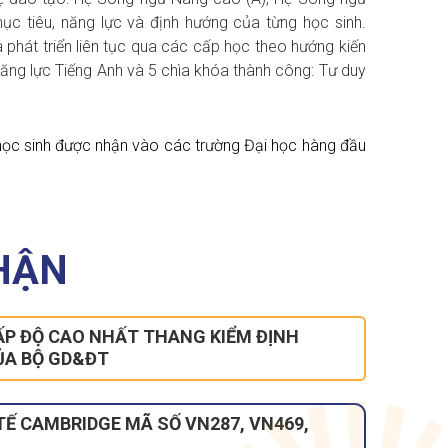
mục tiêu, năng lực và định hướng của từng học sinh.
à phát triển liên tục qua các cấp học theo hướng kiến
năng lực Tiếng Anh và 5 chìa khóa thành công: Tư duy
ều học sinh được nhận vào các trường Đại học hàng đầu
HẬN
P ĐỘ CAO NHẤT THANG KIỂM ĐỊNH
ỦA BỘ GD&ĐT
Ế CAMBRIDGE MÃ SỐ VN287, VN469,