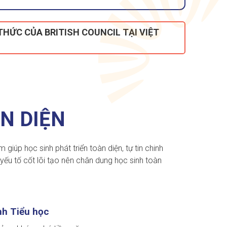
THỨC CỦA BRITISH COUNCIL TẠI VIỆT
N DIỆN
úp học sinh phát triển toàn diện, tự tin chinh
yếu tố cốt lõi tạo nên chân dung học sinh toàn
nh Tiểu học