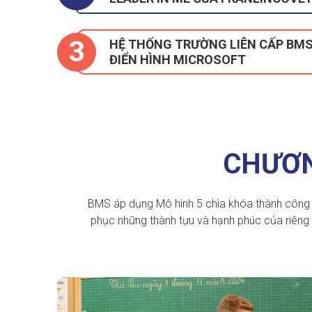
3
HỆ THỐNG TRƯỜNG LIÊN CẤP BM
ĐIỂN HÌNH MICROSOFT
CHƯƠN
BMS áp dụng Mô hình 5 chìa khóa thành công (5
phục những thành tựu và hạnh phúc của riêng m