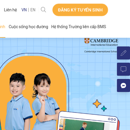
ĐĂNG KÝ TUYỂN SINH
Liên hệ
VN
EN
inh
Cuộc sống học đường
Hệ thống Trường liên cấp BMS