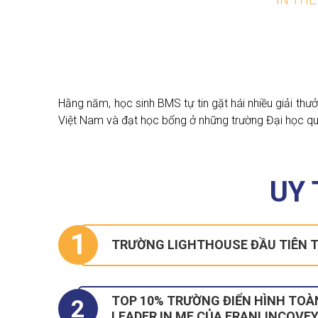
Hằng năm, học sinh BMS tự tin gặt hái nhiều giải thư
Việt Nam và đạt học bổng ở những trường Đại học qu
UY
1
TRƯỜNG LIGHTHOUSE ĐẦU TIÊN T
TOP 10% TRƯỜNG ĐIỂN HÌNH TOÀ
2
LEADER IN ME CỦA FRANLINCOVE