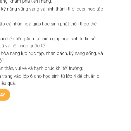
tảng, khám phá tiềm năng;
 kỹ năng vững vàng và hình thành thói quen học tập
tập cá nhân hoá giúp học sinh phát triển theo thế
ao tiếp tiếng Anh tự nhiên giúp học sinh tự tin sử
ữ và hội nhập quốc tế;
i hòa năng lực học tập, nhân cách, kỹ năng sống, và
i;
thân, vui vẻ và hạnh phúc khi tới trường;
 trang vào lớp 6 cho học sinh từ lớp 4 để chuẩn bị
iệu quả.
AY