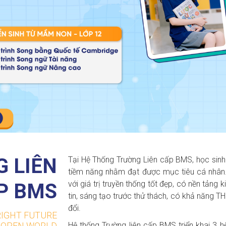
 LIÊN
Tại Hệ Thống Trường Liên cấp BMS, học sinh 
tiềm năng nhằm đạt được mục tiêu cá nhân.
với giá trị truyền thống tốt đẹp, có nền tảng 
P BMS
tin, sáng tạo trước thử thách, có khả năng 
đổi.
RIGHT FUTURE
Hệ thống Trường liên cấp BMS triển khai 3
E OPEN WORLD