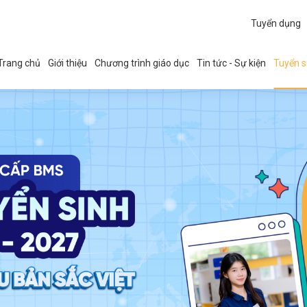
Tuyển dụng
Trang chủ
Giới thiệu
Chương trình giáo dục
Tin tức - Sự kiện
Tuyển s