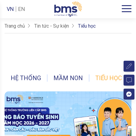
VN
EN
Trang chủ
Tin tức - Sự kiện
Tiểu học
HỆ THỐNG
MẦM NON
TIỂU HỌC