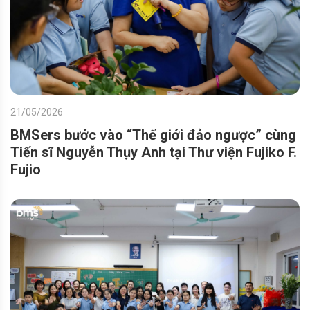
21/05/2026
BMSers bước vào “Thế giới đảo ngược” cùng
Tiến sĩ Nguyễn Thụy Anh tại Thư viện Fujiko F.
Fujio