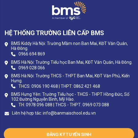
HỆ THỐNG TRƯỜNG LIÊN CẤP BMS
BMS Kiddy Hà Nội: Trường Mầm non Ban Mai, KĐT Văn Quán,
Hà Đông.
0966 694 869
BMS Hà Nội: Trường Tiểu học Ban Mai, KĐT Văn Quán, Hà Đông.
0969 028 066
BMS Hà Nội: Trường THCS - THPT Ban Mai, KĐT Văn Phú, Kiến
Hưng.
THCS: 0906 190 468 | THPT: 0862 421 468
BMS Hưng Yên: Trường Tiểu học - THCS - THPT Hồng Đức, Số
102 Đường Nguyễn Bình, Mỹ Hào.
TH: 0978 096 088 | THCS - THPT: 0969 073 088
Liên hệ hợp tác:
info@banmaischool.edu.vn
ĐĂNG KÝ TUYỂN SINH