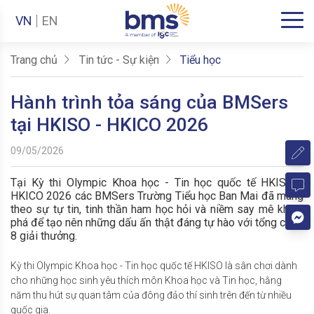
VN
EN
Trang chủ
Tin tức - Sự kiện
Tiểu học
Hành trình tỏa sáng của BMSers
tại HKISO - HKICO 2026
09/05/2026
Tại Kỳ thi Olympic Khoa học - Tin học quốc tế HKISO -
HKICO 2026 các BMSers Trường Tiểu học Ban Mai đã mang
theo sự tự tin, tinh thần ham học hỏi và niềm say mê khám
phá để tạo nên những dấu ấn thật đáng tự hào với tổng cộng
8 giải thưởng.
Kỳ thi Olympic Khoa học - Tin học quốc tế HKISO là sân chơi dành
cho những học sinh yêu thích môn Khoa học và Tin học, hằng
năm thu hút sự quan tâm của đông đảo thí sinh trên đến từ nhiều
quốc gia.