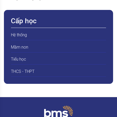
Cấp học
Hệ thống
Mầm non
Tiểu học
THCS - THPT