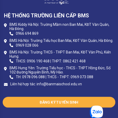
HỆ THỐNG TRƯỜNG LIÊN CẤP BMS
BMS Kiddy Hà Nội: Trường Mầm non Ban Mai, KĐT Văn Quán,
Hà Đông.
0966 694 869
BMS Hà Nội: Trường Tiểu học Ban Mai, KĐT Văn Quán, Hà Đông.
0969 028 066
BMS Hà Nội: Trường THCS - THPT Ban Mai, KĐT Văn Phú, Kiến
Hưng.
THCS: 0906 190 468 | THPT: 0862 421 468
BMS Hưng Yên: Trường Tiểu học - THCS - THPT Hồng Đức, Số
102 Đường Nguyễn Bình, Mỹ Hào.
TH: 0978 096 088 | THCS - THPT: 0969 073 088
Liên hệ hợp tác:
info@banmaischool.edu.vn
ĐĂNG KÝ TUYỂN SINH