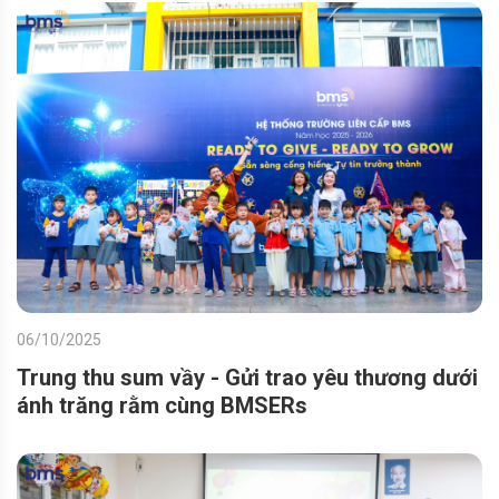
06/10/2025
Trung thu sum vầy - Gửi trao yêu thương dưới
ánh trăng rằm cùng BMSERs