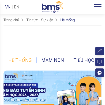
VN
EN
Trang chủ
Tin tức - Sự kiện
Hệ thống
HỆ THỐNG
MẦM NON
TIỂU HỌC