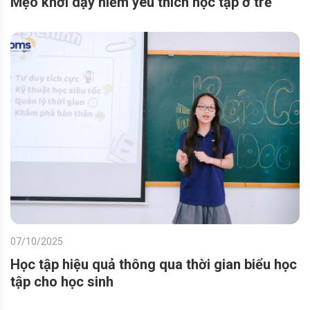
Mẹo khơi dậy niềm yêu thích học tập ở trẻ
07/10/2025
Học tập hiệu quả thông qua thời gian biểu học
tập cho học sinh