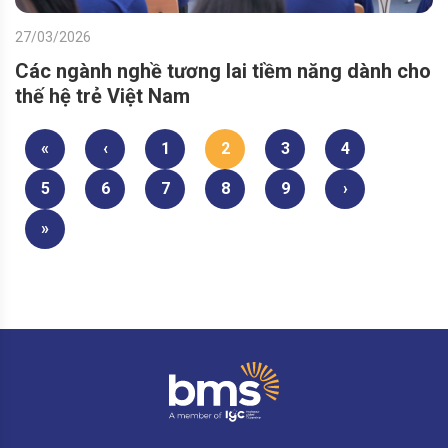
27/03/2026
Các ngành nghề tương lai tiềm năng dành cho
thế hệ trẻ Việt Nam
«
‹
1
2
3
4
5
6
7
8
9
›
»