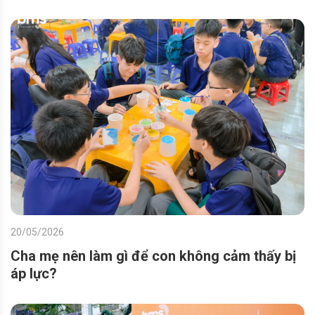
20/05/2026
Cha mẹ nên làm gì để con không cảm thấy bị
áp lực?