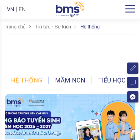
VN
EN
Trang chủ
Tin tức - Sự kiện
Hệ thống
HỆ THỐNG
MẦM NON
TIỂU HỌC