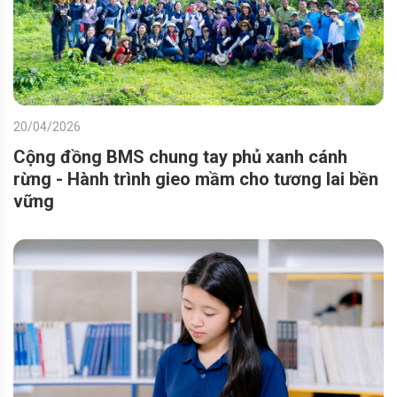
20/04/2026
Cộng đồng BMS chung tay phủ xanh cánh
rừng - Hành trình gieo mầm cho tương lai bền
vững