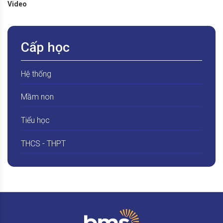
Video
Cấp học
Hệ thống
Mầm non
Tiểu học
THCS - THPT