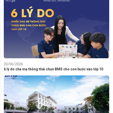
20/06/2026
6 lý do cha mẹ thông thái chọn BMS cho con bước vào lớp 10