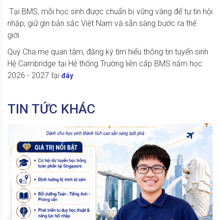
Tại BMS, mỗi học sinh được chuẩn bị vững vàng để tự tin hội
nhập, giữ gìn bản sắc Việt Nam và sẵn sàng bước ra thế
giới.
Quý Cha mẹ quan tâm, đăng ký tìm hiểu thông tin tuyển sinh
Hệ Cambridge tại Hệ thống Trường liên cấp BMS năm học
2026 - 2027 tại
đây
TIN TỨC KHÁC