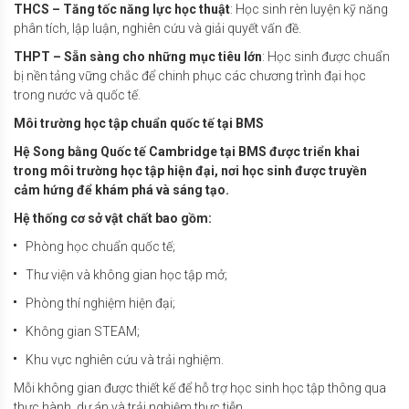
THCS – Tăng tốc năng lực học thuật
: Học sinh rèn luyện kỹ năng
phân tích, lập luận, nghiên cứu và giải quyết vấn đề.
THPT – Sẵn sàng cho những mục tiêu lớn
: Học sinh được chuẩn
bị nền tảng vững chắc để chinh phục các chương trình đại học
trong nước và quốc tế.
Môi trường học tập chuẩn quốc tế tại BMS
Hệ Song bằng Quốc tế Cambridge tại BMS được triển khai
trong môi trường học tập hiện đại, nơi học sinh được truyền
cảm hứng để khám phá và sáng tạo.
Hệ thống cơ sở vật chất bao gồm:
Phòng học chuẩn quốc tế;
Thư viện và không gian học tập mở;
Phòng thí nghiệm hiện đại;
Không gian STEAM;
Khu vực nghiên cứu và trải nghiệm.
Mỗi không gian được thiết kế để hỗ trợ học sinh học tập thông qua
thực hành, dự án và trải nghiệm thực tiễn.