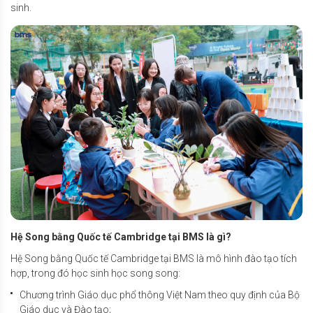
sinh.
Hệ Song bằng Quốc tế Cambridge tại BMS là gì?
Hệ Song bằng Quốc tế Cambridge tại BMS là mô hình đào tạo tích
hợp, trong đó học sinh học song song:
Chương trình Giáo dục phổ thông Việt Nam theo quy định của Bộ
Giáo dục và Đào tạo;