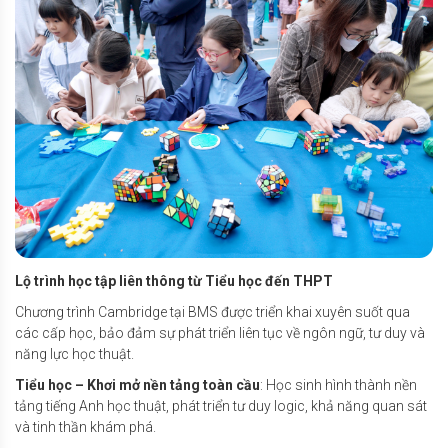
Lộ trình học tập liên thông từ Tiểu học đến THPT
Chương trình Cambridge tại BMS được triển khai xuyên suốt qua
các cấp học, bảo đảm sự phát triển liên tục về ngôn ngữ, tư duy và
năng lực học thuật.
Tiểu học – Khơi mở nền tảng toàn cầu
: Học sinh hình thành nền
tảng tiếng Anh học thuật, phát triển tư duy logic, khả năng quan sát
và tinh thần khám phá.