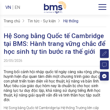
VN
EN
Trang chủ
Tin tức - Sự kiện
Hệ thống
Hệ Song bằng Quốc tế Cambridge
tại BMS: Hành trang vững chắc để
học sinh tự tin bước ra thế giới
20/05/2026
Trong bối cảnh hội nhập quốc tế ngày càng sâu rộng, phụ
huynh hiện đại quan tâm đến một chương trình giáo dục giúp
con phát triển toàn diện về học thuật, kỹ năng và bản lĩnh.
Mục tiêu của giáo dục hôm nay là chuẩn bị cho học sinh
năng lực tư duy độc lập, khả năng sử dụng tiếng Anh học
thuật, kỹ năng giải quyết vấn đề và tinh thần học tập suốt
đời.
Hệ Song bằng Quốc tế Cambridge tại Hệ thống Trường liên cấp