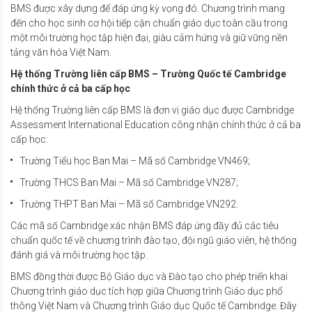
BMS được xây dựng để đáp ứng kỳ vọng đó. Chương trình mang
đến cho học sinh cơ hội tiếp cận chuẩn giáo dục toàn cầu trong
một môi trường học tập hiện đại, giàu cảm hứng và giữ vững nền
tảng văn hóa Việt Nam.
Hệ thống Trường liên cấp BMS – Trường Quốc tế Cambridge
chính thức ở cả ba cấp học
Hệ thống Trường liên cấp BMS là đơn vị giáo dục được Cambridge
Assessment International Education công nhận chính thức ở cả ba
cấp học:
Trường Tiểu học Ban Mai – Mã số Cambridge VN469;
Trường THCS Ban Mai – Mã số Cambridge VN287;
Trường THPT Ban Mai – Mã số Cambridge VN292.
Các mã số Cambridge xác nhận BMS đáp ứng đầy đủ các tiêu
chuẩn quốc tế về chương trình đào tạo, đội ngũ giáo viên, hệ thống
đánh giá và môi trường học tập.
BMS đồng thời được Bộ Giáo dục và Đào tạo cho phép triển khai
Chương trình giáo dục tích hợp giữa Chương trình Giáo dục phổ
thông Việt Nam và Chương trình Giáo dục Quốc tế Cambridge. Đây