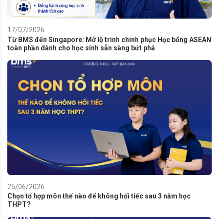
17/07/2026
Từ BMS đến Singapore: Mở lộ trình chinh phục Học bổng ASEAN
toàn phần dành cho học sinh sẵn sàng bứt phá
25/06/2026
Chọn tổ hợp môn thế nào để không hối tiếc sau 3 năm học
THPT?