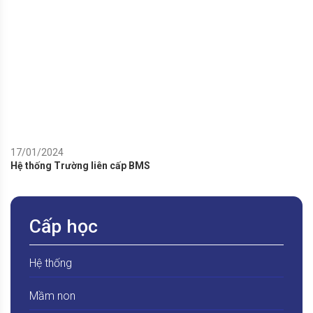
17/01/2024
Hệ thống Trường liên cấp BMS
Cấp học
Hệ thống
Mầm non