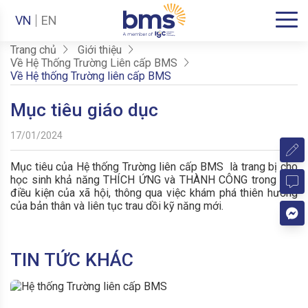
VN
EN
Trang chủ
Giới thiệu
Về Hệ Thống Trường Liên cấp BMS
Về Hệ thống Trường liên cấp BMS
Mục tiêu giáo dục
17/01/2024
Mục tiêu của Hệ thống Trường liên cấp BMS là trang bị cho
học sinh khả năng THÍCH ỨNG và THÀNH CÔNG trong mọi
điều kiện của xã hội, thông qua việc khám phá thiên hướng
của bản thân và liên tục trau dồi kỹ năng mới.
TIN TỨC KHÁC