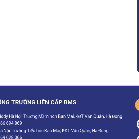
ỐNG TRƯỜNG LIÊN CẤP BMS
iddy Hà Nội: Trường Mầm non Ban Mai, KĐT Văn Quán, Hà Đông.
66 694 869
 Nội: Trường Tiểu học Ban Mai, KĐT Văn Quán, Hà Đông.
69 028 066