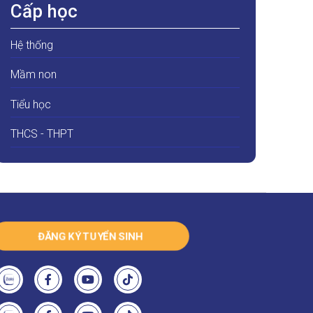
Cấp học
Hệ thống
Mầm non
Tiểu học
THCS - THPT
ĐĂNG KÝ TUYỂN SINH