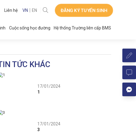
ĐĂNG KÝ TUYỂN SINH
Liên hệ
VN
EN
inh
Cuộc sống học đường
Hệ thống Trường liên cấp BMS
TIN TỨC KHÁC
17/01/2024
1
17/01/2024
3