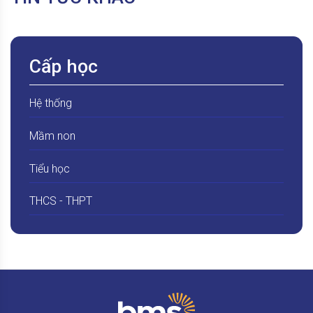
Cấp học
Hệ thống
Mầm non
Tiểu học
THCS - THPT