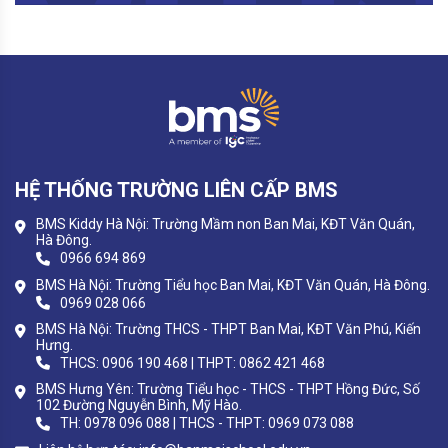
HỆ THỐNG TRƯỜNG LIÊN CẤP BMS
BMS Kiddy Hà Nội: Trường Mầm non Ban Mai, KĐT Văn Quán,
Hà Đông.
0966 694 869
BMS Hà Nội: Trường Tiểu học Ban Mai, KĐT Văn Quán, Hà Đông.
0969 028 066
BMS Hà Nội: Trường THCS - THPT Ban Mai, KĐT Văn Phú, Kiến
Hưng.
THCS: 0906 190 468 | THPT: 0862 421 468
BMS Hưng Yên: Trường Tiểu học - THCS - THPT Hồng Đức, Số
102 Đường Nguyễn Bình, Mỹ Hào.
TH: 0978 096 088 | THCS - THPT: 0969 073 088