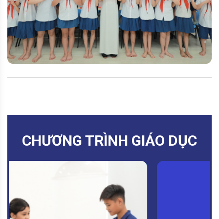
CHƯƠNG TRÌNH GIÁO DỤC